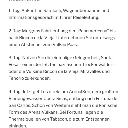
1. Tag: Ankunft in San José, Wagenübernahme und
Informationsgespräch mit Ihrer Reiseleitung.
2. Tag: Morgens Fahrt entlang der „Panamericana“ bis
nach Rincón de la Vieja. Unternehmen Sie unterwegs
einen Abstecher zum Vulkan Poás.
3. Tag: Nutzen Sie die einmalige Gelegen­ heit, Santa
Rosa – einen der letzten pazi­ fischen Trockenwälder –
oder die Vulkane Rincón de la Vieja, Miravalles und
Tenorio zu erkunden.
4. Tag: Jetzt geht es direkt am Arenal­See, dem größten
Binnengewässer Costa Ricas, entlang nach Fortuna de
San Carlos. Schon von Weitem sieht man die konische
Form des Arenal­Vulkans. Bei Fortuna liegen die
Thermalquellen von Tabacon, die zum Entspannen
einladen.