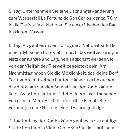
5. Tag: Unternehmen Sie eine Dschungelwanderung
zum Wasserfall La Fortuna de San Carlos, der ca. 70 m
in die Tiefe stürzt. Nehmen Sie ein erfrischendes Bad
im klaren Wasser.
6. Tag: Ab geht es in den Tortuguero Nationalpark. Bei
einer idyllischen Bootsfahrt durch das weitverzweigte
Netz der Kanäle und Lagunenlandschaft werden Sie
von der Vielfalt der Tierwelt begeistert sein. Am
Nachmittag haben Sie die Möglichkeit, das kleine Dorf
Tortuguero mit seinen bunten Häusern zu besuchen,
das direkt am dunklen Sandstrand der Karibikküste
liegt. Zwischen Juni und Oktober legen hier Tausende
von grünen Meeresschildkröten ihre Eier ab. Sie
verbringen eine Nacht in einer Dschungellodge!
7. Tag: Entlang der Karibikküste geht es in das quirlige
Städtchen Puerto Viejo. Genießen Sie das karibische