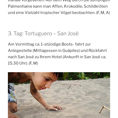
Kanäle vorgesehen. Auf dem Weg durch die sumpfigen
Palmenhaine kann man Affen, Krokodile, Schildkröten
und eine Vielzahl tropischer Vögel beobachten. (F, M, A)
3. Tag: Tortuguero – San José
Am Vormittag ca. 1-stündige Boots- fahrt zur
Anlegestelle (Mittagessen in Guápiles) und Rückfahrt
nach San José zu Ihrem Hotel (Ankunft in San José ca.
15.30 Uhr). (F, M)