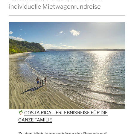
individuelle Mietwagenrundreise
COSTA RICA – ERLEBNISREISE FÜR DIE
GANZE FAMILIE
Zu den Highlights gehören der Besuch auf