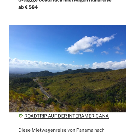
8-tägige Costa Rica Mietwagen Rundreise
ab € 584
ROADTRIP AUF DER INTERAMERICANA
Diese Mietwagenreise von Panama nach