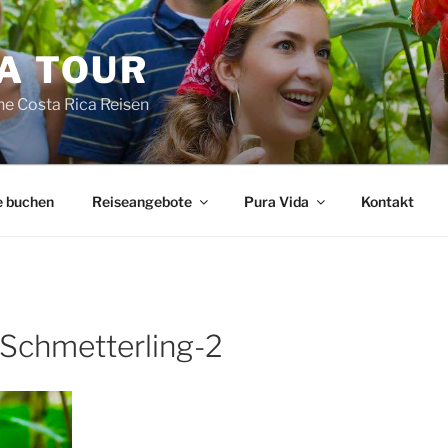
A TOUR
he Costa Rica Reisen
e buchen
Reiseangebote
Pura Vida
Kontakt
-Schmetterling-2