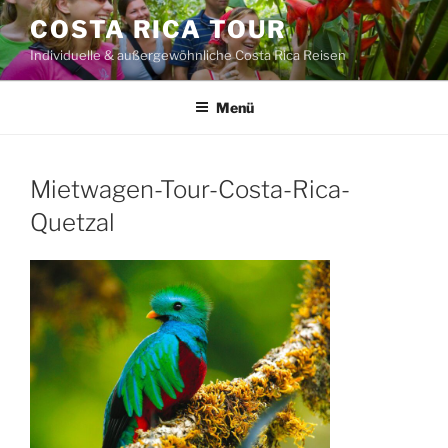
Zum
COSTA RICA TOUR
Inhalt
Individuelle & außergewöhnliche Costa Rica Reisen
springen
Menü
Mietwagen-Tour-Costa-Rica-
Quetzal